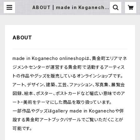
ABOUT | made in Koganecho
onlineshop
ABOUT
made in Koganecho onlineshopは、黄金町エリアマネ
ジメントセンターが運営する黄金町で活動するアーティス
トの作品やグッズを販売しているオンラインショップです。
アート、デザイン、建築、工芸、ファッション、写真集、展覧会
図録、絵本、ポスター、ポストカードなど幅広い意味でのア
ート・美術をテーマにした商品を取り扱っています。
一部作品やグッズはgallery made in Koganechoや併
設する黄金町アートブックバザールでご覧いただくことが
可能です。