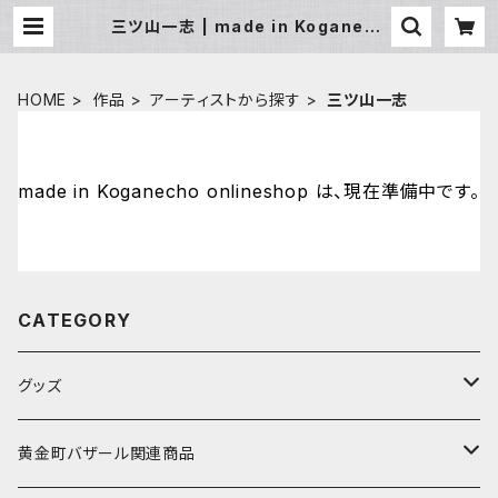
三ツ山一志 | made in Koganech
o onlineshop
HOME
作品
アーティストから探す
三ツ山一志
made in Koganecho onlineshop は、現在準備中です。
CATEGORY
グッズ
アーティストから探す
黄金町バザール関連商品