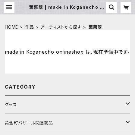
葉栗翠 | made in Koganecho on
lineshop
HOME
作品
アーティストから探す
葉栗翠
made in Koganecho onlineshop は、現在準備中です。
CATEGORY
グッズ
アーティストから探す
黄金町バザール関連商品