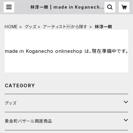
林淳一朗 | made in Koganecho
onlineshop
HOME
グッズ
アーティストから探す
林淳一朗
made in Koganecho onlineshop は、現在準備中です。
CATEGORY
グッズ
アーティストから探す
黄金町バザール関連商品