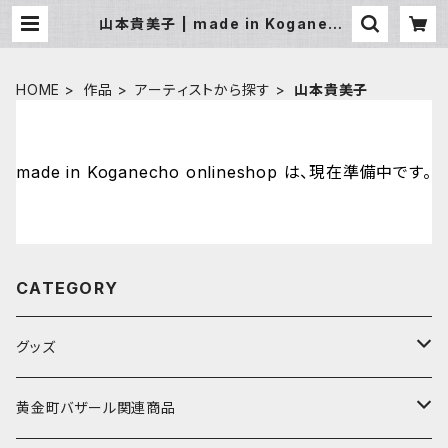
山本貴美子 | made in Koganech
o onlineshop
HOME
作品
アーティストから探す
山本貴美子
made in Koganecho onlineshop は、現在準備中です。
CATEGORY
グッズ
アーティストから探す
黄金町バザール関連商品