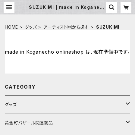
SUZUKIMI | made in Koganech
o onlineshop
HOME
グッズ
アーティストから探す
SUZUKIMI
made in Koganecho onlineshop は、現在準備中です。
CATEGORY
グッズ
アーティストから探す
黄金町バザール関連商品