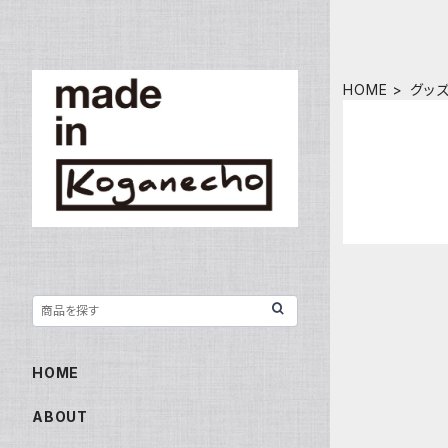
HOME
グッ
HOME
ABOUT