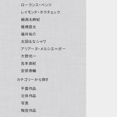
ローランス・ベンツ
レイモンド・ホラチェック
細淵太麻紀
椎橋良太
福井祐介
太田るなシャワ
アリアーヌ・メルシエ＝ボー
大野光一
吉本直紀
安部泰輔
カテゴリーから探す
平面作品
立体作品
写真
陶芸作品