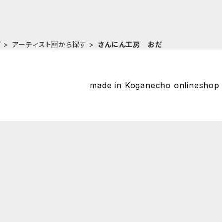
ズ
アーティストから探す
さんにん工房 おだ
made in Koganecho onlines