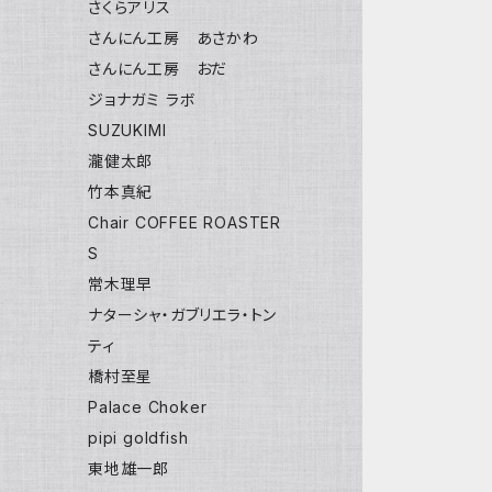
さくらアリス
さんにん工房 あさかわ
さんにん工房 おだ
ジョナガミ ラボ
SUZUKIMI
瀧健太郎
竹本真紀
Chair COFFEE ROASTER
S
常木理早
ナターシャ・ガブリエラ・トン
ティ
橋村至星
Palace Choker
pipi goldfish
東地雄一郎