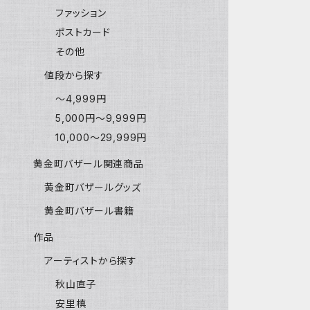
ファッション
ポストカード
その他
値段から探す
〜4,999円
5,000円〜9,999円
10,000〜29,999円
黄金町バザール関連商品
黄金町バザールグッズ
黄金町バザール書籍
作品
アーティストから探す
秋山直子
安里槙