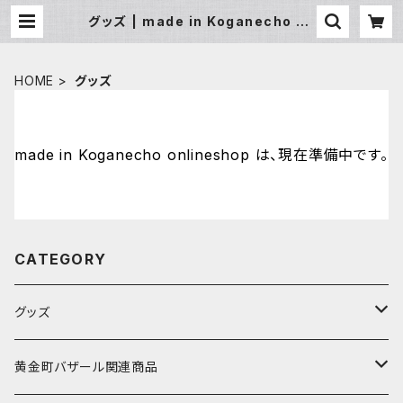
グッズ | made in Koganecho on
lineshop
HOME
グッズ
made in Koganecho onlineshop は、現在準備中です。
CATEGORY
グッズ
アーティストから探す
黄金町バザール関連商品