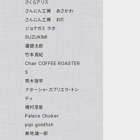
さくらアリス
さんにん工房 あさかわ
さんにん工房 おだ
ジョナガミ ラボ
SUZUKIMI
瀧健太郎
竹本真紀
Chair COFFEE ROASTER
S
常木理早
ナターシャ・ガブリエラ・トン
ティ
橋村至星
Palace Choker
pipi goldfish
東地雄一郎