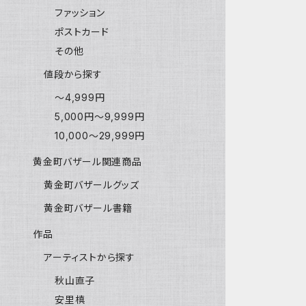
ファッション
ポストカード
その他
値段から探す
〜4,999円
5,000円〜9,999円
10,000〜29,999円
黄金町バザール関連商品
黄金町バザールグッズ
黄金町バザール書籍
作品
アーティストから探す
秋山直子
安里槙