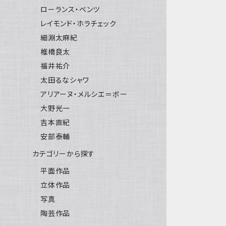
ローランス・ベンツ
レイモンド・ホラチェック
細淵太麻紀
椎橋良太
福井祐介
太田るなシャワ
アリアーヌ・メルシエ＝ボー
大野光一
吉本直紀
安部泰輔
カテゴリーから探す
平面作品
立体作品
写真
陶芸作品