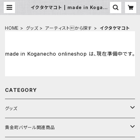
イクタケマコト | made in Kogane
cho onlineshop
HOME
グッズ
アーティストから探す
イクタケマコト
made in Koganecho onlineshop は、現在準備中です。
CATEGORY
グッズ
アーティストから探す
黄金町バザール関連商品