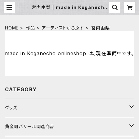
宮内由梨 | made in Koganecho
onlineshop
HOME
作品
アーティストから探す
宮内由梨
made in Koganecho onlineshop は、現在準備中です。
CATEGORY
グッズ
アーティストから探す
黄金町バザール関連商品