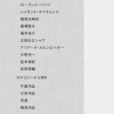
ローランス・ベンツ
レイモンド・ホラチェック
細淵太麻紀
椎橋良太
福井祐介
太田るなシャワ
アリアーヌ・メルシエ＝ボー
大野光一
吉本直紀
安部泰輔
カテゴリーから探す
平面作品
立体作品
写真
陶芸作品