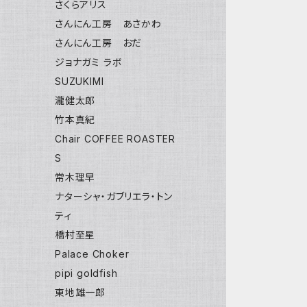
さくらアリス
さんにん工房 あさかわ
さんにん工房 おだ
ジョナガミ ラボ
SUZUKIMI
瀧健太郎
竹本真紀
Chair COFFEE ROASTER
S
常木理早
ナターシャ・ガブリエラ・トン
ティ
橋村至星
Palace Choker
pipi goldfish
東地雄一郎