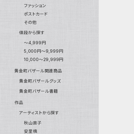
ファッション
ポストカード
その他
値段から探す
〜4,999円
5,000円〜9,999円
10,000〜29,999円
黄金町バザール関連商品
黄金町バザールグッズ
黄金町バザール書籍
作品
アーティストから探す
秋山直子
安里槙